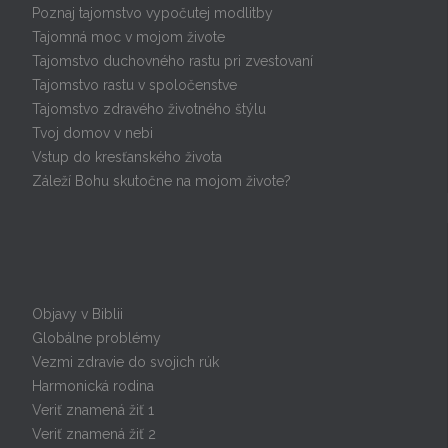
Poznaj tajomstvo vypočutej modlitby
Tajomná moc v mojom živote
Tajomstvo duchovného rastu pri zvestovaní
Tajomstvo rastu v spoločenstve
Tajomstvo zdravého životného štýlu
Tvoj domov v nebi
Vstup do kresťanského života
Záleží Bohu skutočne na mojom živote?
Kurzy
Objavy v Biblii
Globálne problémy
Vezmi zdravie do svojich rúk
Harmonická rodina
Veriť znamená žiť 1
Veriť znamená žiť 2