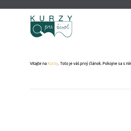
Vitajte na
Kurzy
. Toto je váš prvý článok. Pokojne sa s 