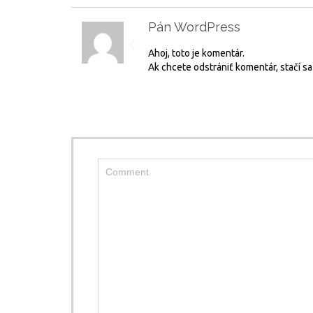
Pán WordPress
21. decembra 2014
Ahoj, toto je komentár.
Ak chcete odstrániť komentár, stačí s